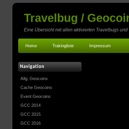
Travelbug / Geoco
Eine Übersicht mit allen aktivierten Travelbugs und
Home
Trakingliste
Impressum
Navigation
Allg. Geocoins
Cache Geocoins
Event Geocoins
GCC 2014
GCC 2015
GCC 2016