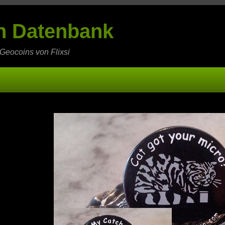
in Datenbank
 Geocoins von Flixsi