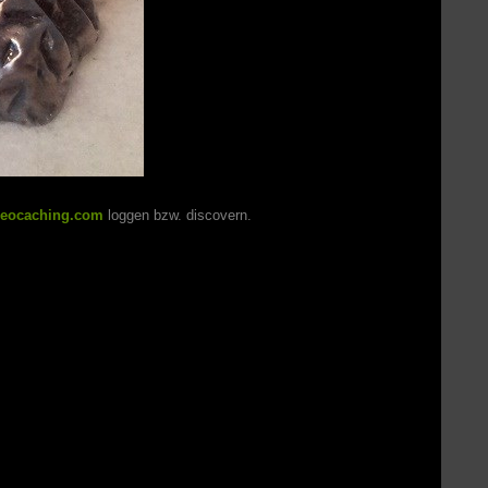
eocaching.com
loggen bzw. discovern.