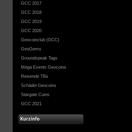
GCC 2017
GCC 2018
GCC 2019
GCC 2020
Geocoinclub (GCC)
GeoGems
Groundspeak Tags
Mega Events Geocoins
Reisende TBs
Schädel Geocoins
Stargate Coins
GCC 2021
Kurzinfo