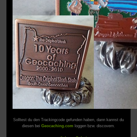
Solltest du den Trackingcode gefunden haben, dann kannst du
diesen bei
Geocaching.com
loggen bzw. discovern.