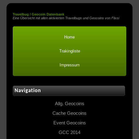
Travelbug / Geocoin Datenbank
Eine Übersicht mit allen aktivierten Travelbugs und Geocoins von Flixsi
Home
Trakingliste
Impressum
Navigation
Allg. Geocoins
Cache Geocoins
Event Geocoins
GCC 2014