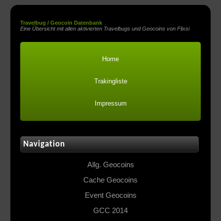
Travelbug / Geocoin Datenbank
Eine Übersicht mit allen aktivierten Travelbugs und Geocoins von Flixsi
Home
Trakingliste
Impressum
Navigation
Allg. Geocoins
Cache Geocoins
Event Geocoins
GCC 2014