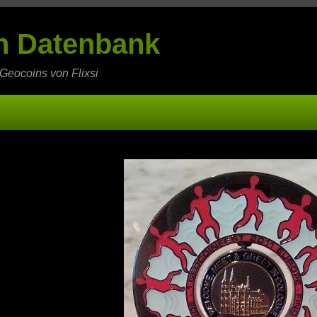
in Datenbank
 Geocoins von Flixsi