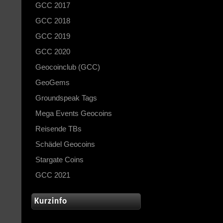
GCC 2017
GCC 2018
GCC 2019
GCC 2020
Geocoinclub (GCC)
GeoGems
Groundspeak Tags
Mega Events Geocoins
Reisende TBs
Schädel Geocoins
Stargate Coins
GCC 2021
Kurzinfo