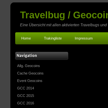
Travelbug / Geoco
Eine Übersicht mit allen aktivierten Travelbugs und
Home
Trakingliste
Impressum
Navigation
Allg. Geocoins
Cache Geocoins
Event Geocoins
GCC 2014
GCC 2015
GCC 2016