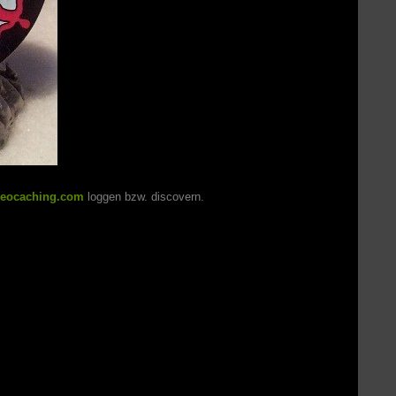
eocaching.com
loggen bzw. discovern.