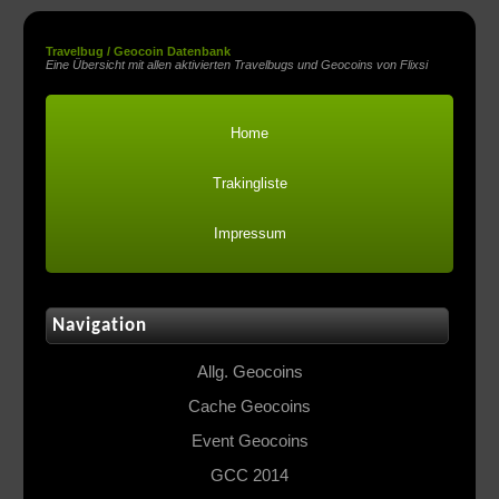
Travelbug / Geocoin Datenbank
Eine Übersicht mit allen aktivierten Travelbugs und Geocoins von Flixsi
Home
Trakingliste
Impressum
Navigation
Allg. Geocoins
Cache Geocoins
Event Geocoins
GCC 2014