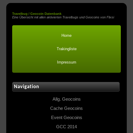
Travelbug / Geocoin Datenbank
Eine Übersicht mit allen aktivierten Travelbugs und Geocoins von Flixsi
Home
Trakingliste
Impressum
Navigation
Allg. Geocoins
Cache Geocoins
Event Geocoins
GCC 2014