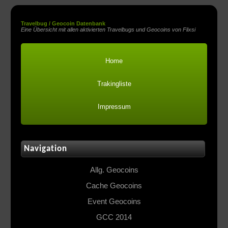
Travelbug / Geocoin Datenbank
Eine Übersicht mit allen aktivierten Travelbugs und Geocoins von Flixsi
Home
Trakingliste
Impressum
Navigation
Allg. Geocoins
Cache Geocoins
Event Geocoins
GCC 2014