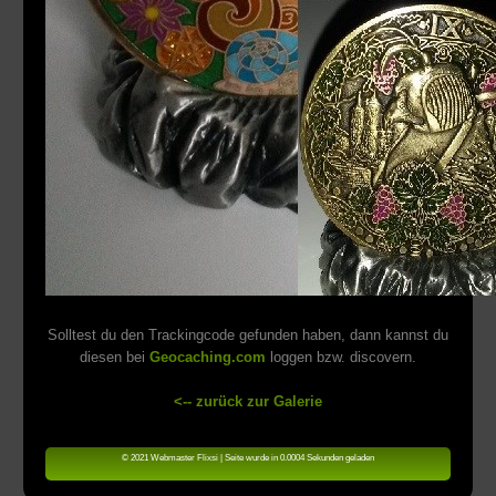
Solltest du den Trackingcode gefunden haben, dann kannst du
diesen bei
Geocaching.com
loggen bzw. discovern.
<-- zurück zur Galerie
© 2021 Webmaster Flixsi | Seite wurde in 0.0004 Sekunden geladen