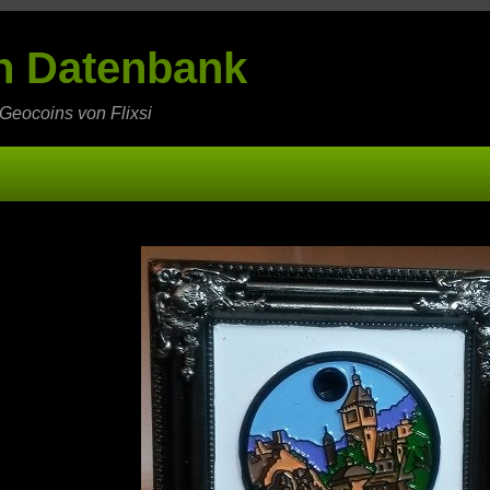
in Datenbank
 Geocoins von Flixsi