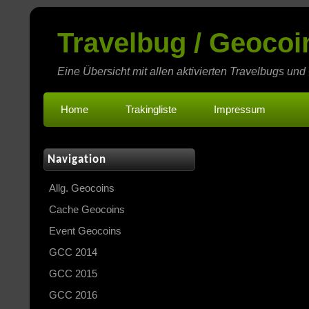
Travelbug / Geoco
Eine Übersicht mit allen aktivierten Travelbugs und
Home
Trakingliste
Impressum
Navigation
Allg. Geocoins
Cache Geocoins
Event Geocoins
GCC 2014
GCC 2015
GCC 2016