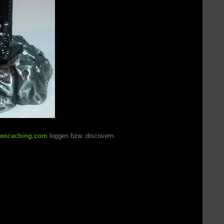
eocaching.com
loggen bzw. discovern.