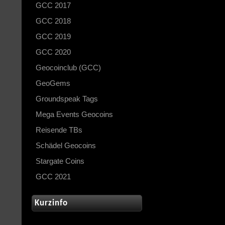
GCC 2017
GCC 2018
GCC 2019
GCC 2020
Geocoinclub (GCC)
GeoGems
Groundspeak Tags
Mega Events Geocoins
Reisende TBs
Schädel Geocoins
Stargate Coins
GCC 2021
Kurzinfo