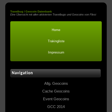
Travelbug / Geocoin Datenbank
Eine Übersicht mit allen aktivierten Travelbugs und Geocoins von Flixsi
Home
Trakingliste
Impressum
Navigation
Allg. Geocoins
Cache Geocoins
Event Geocoins
GCC 2014