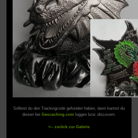
Solltest du den Trackingcode gefunden haben, dann kannst du
diesen bei
Geocaching.com
loggen bzw. discovern.
<-- zurück zur Galerie