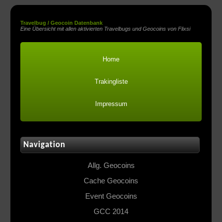
Travelbug / Geocoin Datenbank
Eine Übersicht mit allen aktivierten Travelbugs und Geocoins von Flixsi
Home
Trakingliste
Impressum
Navigation
Allg. Geocoins
Cache Geocoins
Event Geocoins
GCC 2014