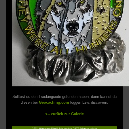
Solltest du den Trackingcode gefunden haben, dann kannst du
diesen bei
Geocaching.com
loggen bzw. discovern.
<-- zurück zur Galerie
© 2021 Webmaster Flixsi | Seite wurde in 0.0005 Sekunden geladen