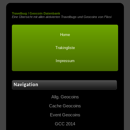
Travelbug / Geocoin Datenbank
Eine Übersicht mit allen aktivierten Travelbugs und Geocoins von Flixsi
Home
Trakingliste
Impressum
Navigation
Allg. Geocoins
Cache Geocoins
Event Geocoins
GCC 2014