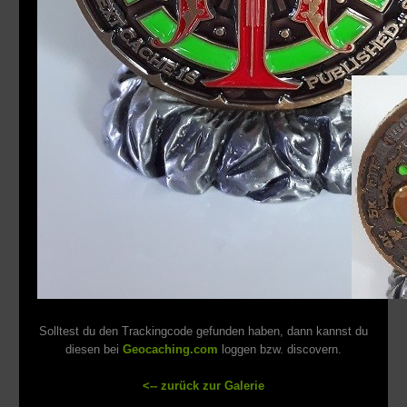
Solltest du den Trackingcode gefunden haben, dann kannst du
diesen bei
Geocaching.com
loggen bzw. discovern.
<-- zurück zur Galerie