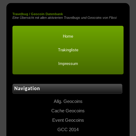
Travelbug / Geocoin Datenbank
Eine Übersicht mit allen aktivierten Travelbugs und Geocoins von Flixsi
Home
Trakingliste
Impressum
Navigation
Allg. Geocoins
Cache Geocoins
Event Geocoins
GCC 2014