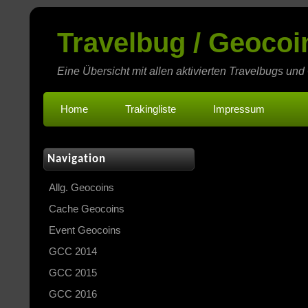
Travelbug / Geoco
Eine Übersicht mit allen aktivierten Travelbugs und
Home
Trakingliste
Impressum
Navigation
Allg. Geocoins
Cache Geocoins
Event Geocoins
GCC 2014
GCC 2015
GCC 2016