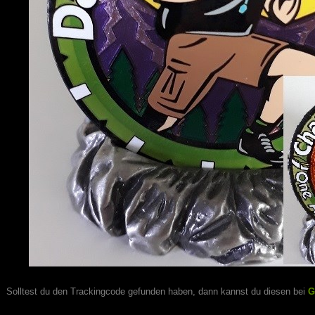
Solltest du den Trackingcode gefunden haben, dann kannst du diesen bei
G