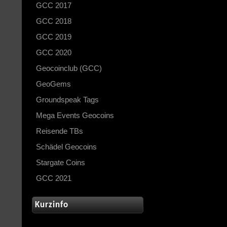
GCC 2017
GCC 2018
GCC 2019
GCC 2020
Geocoinclub (GCC)
GeoGems
Groundspeak Tags
Mega Events Geocoins
Reisende TBs
Schädel Geocoins
Stargate Coins
GCC 2021
Kurzinfo