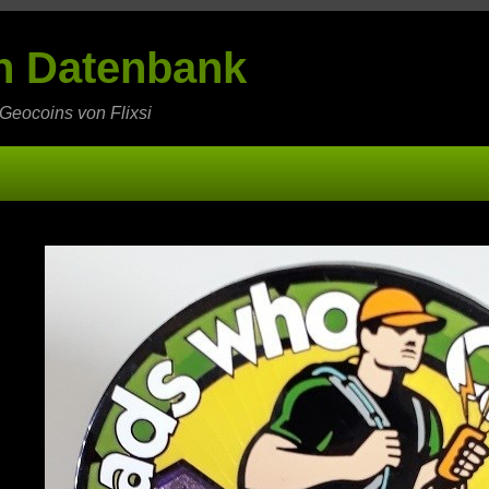
in Datenbank
 Geocoins von Flixsi