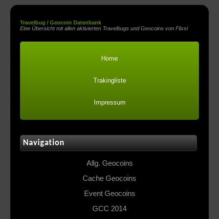
Travelbug / Geocoin Datenbank
Eine Übersicht mit allen aktivierten Travelbugs und Geocoins von Flixsi
Home
Trakingliste
Impressum
Navigation
Allg. Geocoins
Cache Geocoins
Event Geocoins
GCC 2014