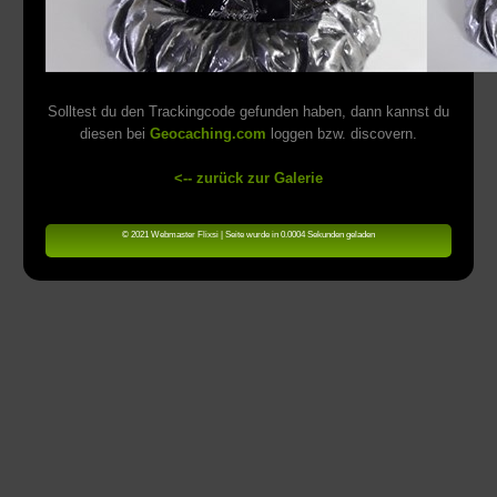
Solltest du den Trackingcode gefunden haben, dann kannst du
diesen bei
Geocaching.com
loggen bzw. discovern.
<-- zurück zur Galerie
© 2021 Webmaster Flixsi | Seite wurde in 0.0004 Sekunden geladen