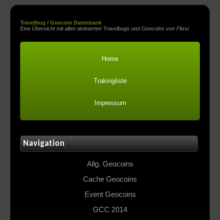
Travelbug / Geocoin Datenbank
Eine Übersicht mit allen aktivierten Travelbugs und Geocoins von Flixsi
Home
Trakingliste
Impressum
Navigation
Allg. Geocoins
Cache Geocoins
Event Geocoins
GCC 2014