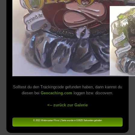
Solltest du den Trackingcode gefunden haben, dann kannst du
diesen bei
Geocaching.com
loggen bzw. discovern.
<-- zurück zur Galerie
© 2021 Webmaster Flixsi | Seite wurde in 0.0025 Sekunden geladen