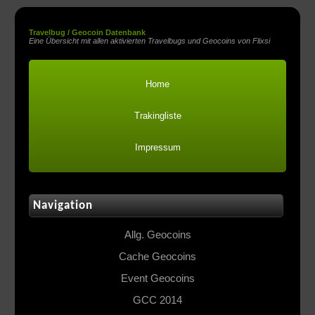
Travelbug / Geocoin Datenbank
Eine Übersicht mit allen aktivierten Travelbugs und Geocoins von Flixsi
Home
Trakingliste
Impressum
Navigation
Allg. Geocoins
Cache Geocoins
Event Geocoins
GCC 2014