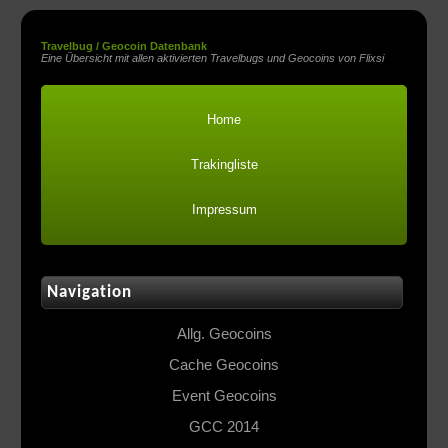
Travelbug / Geocoin Datenbank
Eine Übersicht mit allen aktivierten Travelbugs und Geocoins von Flixsi
Home
Trakingliste
Impressum
Navigation
Allg. Geocoins
Cache Geocoins
Event Geocoins
GCC 2014