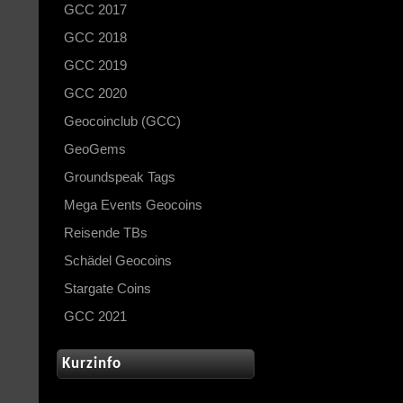
GCC 2017
GCC 2018
GCC 2019
GCC 2020
Geocoinclub (GCC)
GeoGems
Groundspeak Tags
Mega Events Geocoins
Reisende TBs
Schädel Geocoins
Stargate Coins
GCC 2021
Kurzinfo