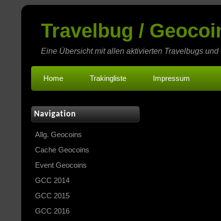
Travelbug / Geoco
Eine Übersicht mit allen aktivierten Travelbugs und
Home
Trakingliste
Impressum
Navigation
Allg. Geocoins
Cache Geocoins
Event Geocoins
GCC 2014
GCC 2015
GCC 2016