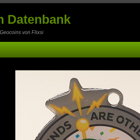
in Datenbank
 Geocoins von Flixsi