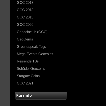
GCC 2017
GCC 2018
GCC 2019
GCC 2020
Geocoinclub (GCC)
GeoGems
Groundspeak Tags
Mega Events Geocoins
Reisende TBs
Schädel Geocoins
Stargate Coins
GCC 2021
Kurzinfo