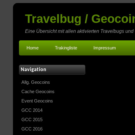
Travelbug / Geoco
Eine Übersicht mit allen aktivierten Travelbugs und
Home
Trakingliste
Impressum
Navigation
Allg. Geocoins
Cache Geocoins
Event Geocoins
GCC 2014
GCC 2015
GCC 2016