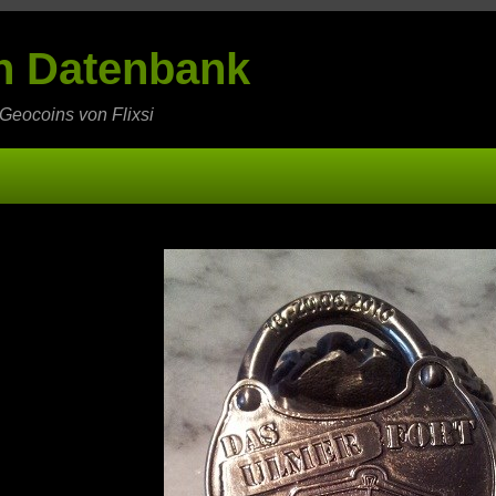
in Datenbank
 Geocoins von Flixsi