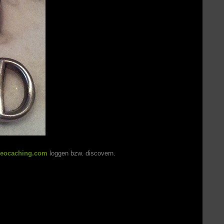
eocaching.com
loggen bzw. discovern.