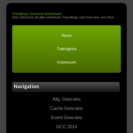
Travelbug / Geocoin Datenbank
Eine Übersicht mit allen aktivierten Travelbugs und Geocoins von Flixsi
Home
Trakingliste
Impressum
Navigation
Allg. Geocoins
Cache Geocoins
Event Geocoins
GCC 2014