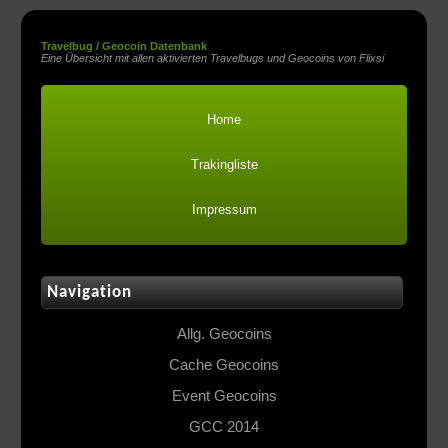
Travelbug / Geocoin Datenbank
Eine Übersicht mit allen aktivierten Travelbugs und Geocoins von Flixsi
Home
Trakingliste
Impressum
Navigation
Allg. Geocoins
Cache Geocoins
Event Geocoins
GCC 2014