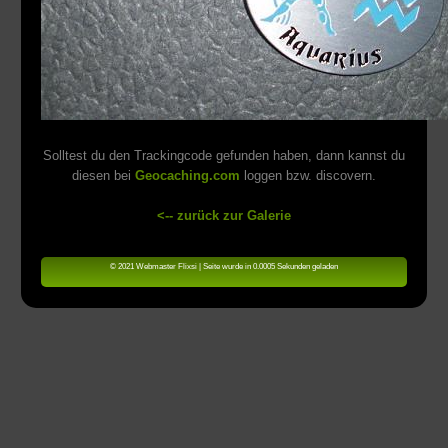
Solltest du den Trackingcode gefunden haben, dann kannst du
diesen bei
Geocaching.com
loggen bzw. discovern.
<-- zurück zur Galerie
© 2021 Webmaster Flixsi | Seite wurde in 0.0005 Sekunden geladen