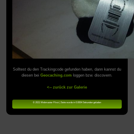
Solltest du den Trackingcode gefunden haben, dann kannst du
diesen bei
Geocaching.com
loggen bzw. discovern.
<-- zurück zur Galerie
© 2021 Webmaster Flixsi | Seite wurde in 0.0004 Sekunden geladen