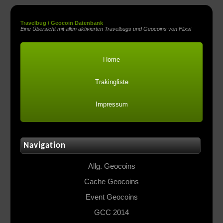
Travelbug / Geocoin Datenbank
Eine Übersicht mit allen aktivierten Travelbugs und Geocoins von Flixsi
Home
Trakingliste
Impressum
Navigation
Allg. Geocoins
Cache Geocoins
Event Geocoins
GCC 2014